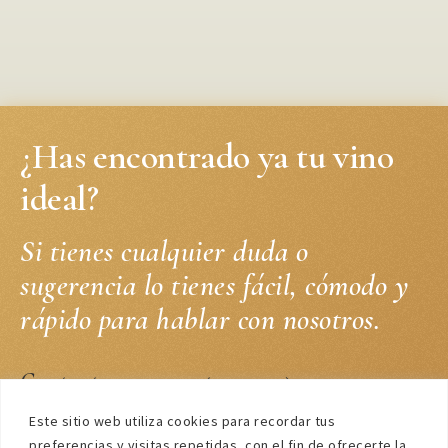
¿Has encontrado ya tu vino
ideal?
Si tienes cualquier duda o
sugerencia lo tienes fácil, cómodo y
rápido para hablar con nosotros.
Contacta con nosotros
Este sitio web utiliza cookies para recordar tus
preferencias y visitas repetidas, con el fin de ofrecerte la