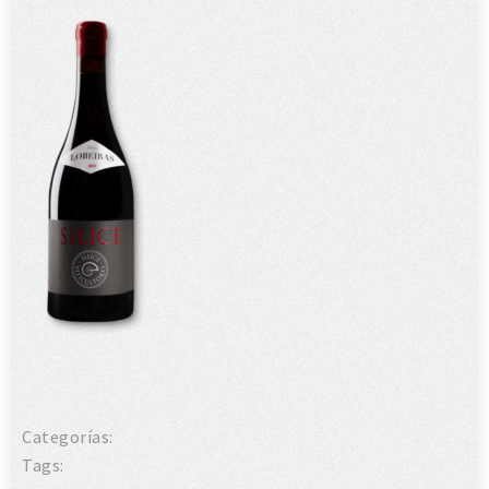
Categorías:
Tags: