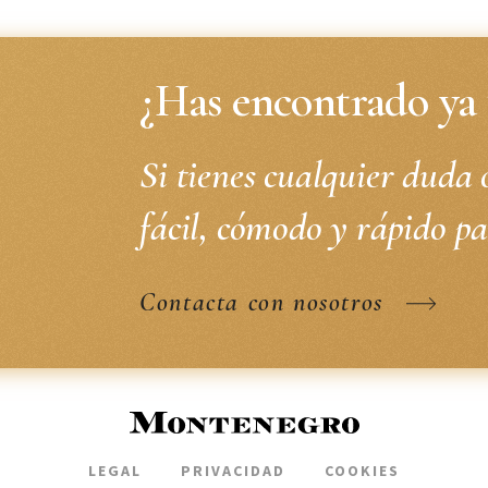
¿Has encontrado ya 
Si tienes cualquier duda 
fácil, cómodo y rápido pa
Contacta con nosotros
LEGAL
PRIVACIDAD
COOKIES