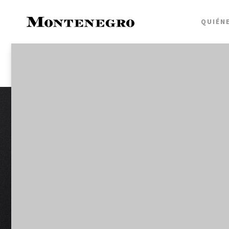
QUIÉN