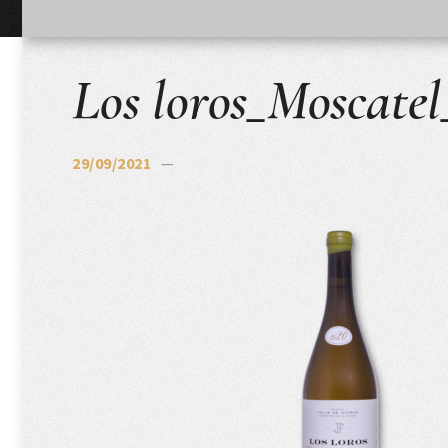
Los loros_Moscate
29/09/2021