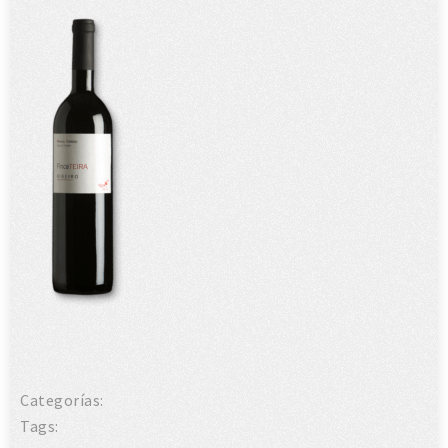
Categorías:
Tags: