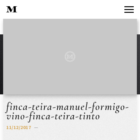
finca-teira-manuel-formigo-
vino-finca-teira-tinto
11/12/2017