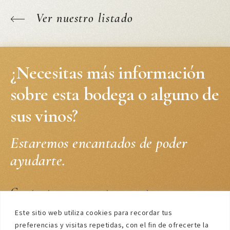
Ver nuestro listado
¿Necesitas más información
sobre esta bodega o alguno de
sus vinos?
Estaremos encantados de poder
ayudarte.
Contacta con nosotros
Este sitio web utiliza cookies para recordar tus
preferencias y visitas repetidas, con el fin de ofrecerte la