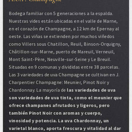
Bodega familiar con 5 generaciones a la espalda.
Nuestras vides están ubicadas en el valle de Marne,
en el corazón de Champagne, a 12 km de Epernay al
oeste. Las viñas se extienden por muchos viñedos
como Villers sous Chatillon, Reuil, Binson-Orquigny,
Châtillon-sur-Marne, puerto de Mareuil, Verneuil,
Mont Saint-Père, Neuville-sur-Seine y Le Breuil.
Situadas en 9 comunas y divididas entre 38 parcelas.
Las 3 variedades de uva Champagne se cultivan en J.
Charpentier Champagne: Meunier, Pinot Noir y
Chardonnay. La mayoría de
las variedades de uva
son variedades de uva tinta, como el meunier que
ofrece champanes afrutados y ligeros, pero
también Pinot Noir con aromas y cuerpo,
vinosidad y potencia. La uva Chardonnay, un
varietal blanco, aporta frescura y vitalidad al dar