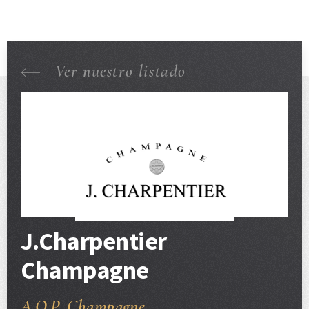
Ver nuestro listado
J.Charpentier
Champagne
A.O.P. Champagne