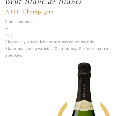
Brut Blanc de Blancs
A.O.P. Champagne
Vino espumoso
—
75 cl
Elegante y con deliciosos aromas de repostería.
Elaborado con la variedad Chardonnay. Perfecto para el
aperitivo.