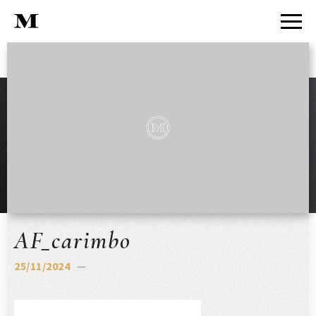
AF_carimbo
25/11/2024