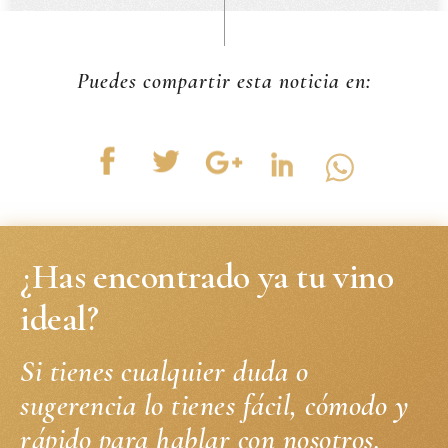
Puedes compartir esta noticia en:
¿Has encontrado ya tu vino
ideal?
Si tienes cualquier duda o
sugerencia lo tienes fácil, cómodo y
rápido para hablar con nosotros.